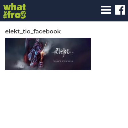
elekt_tlo_facebook