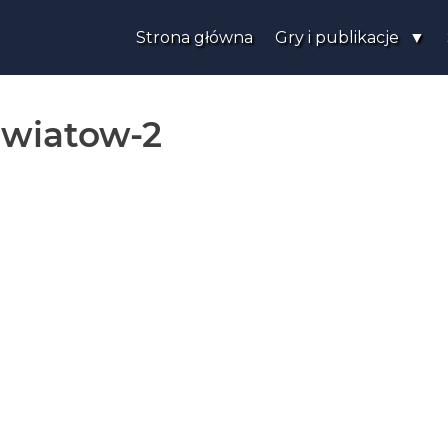
Strona główna
Gry i publikacje
swiatow-2