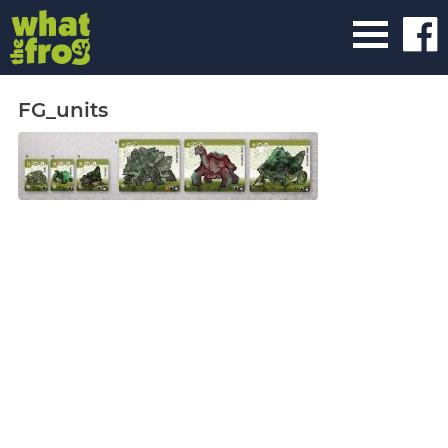
FG_units