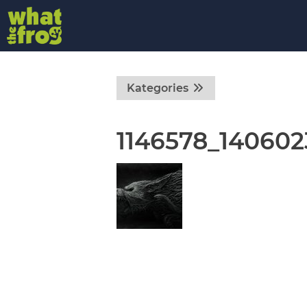
Kategories
1146578_140602