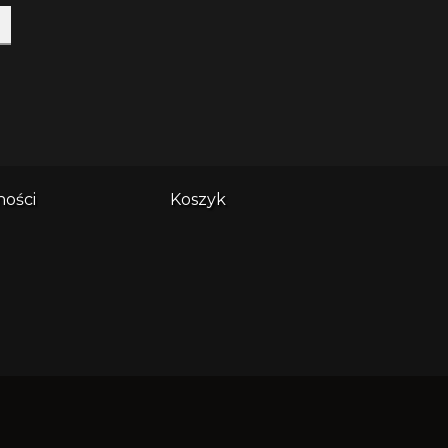
ności
Koszyk