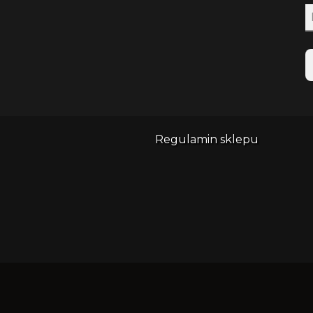
Regulamin sklepu