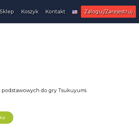
Sklep
Koszyk
Kontakt
Zaloguj/Zarejestruj
ji podstawowych do gry Tsukuyumi.
ka