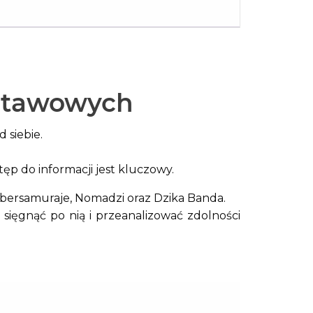
dstawowych
 siebie.
ęp do informacji jest kluczowy.
Cybersamuraje, Nomadzi oraz Dzika Banda.
ięgnąć po nią i przeanalizować zdolności