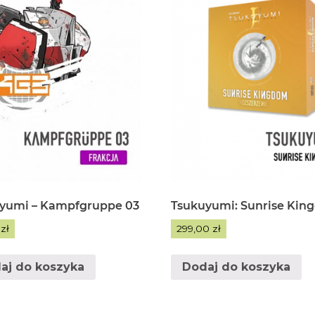
yumi – Kampfgruppe 03
Tsukuyumi: Sunrise Ki
0
zł
299,00
zł
aj do koszyka
Dodaj do koszyka