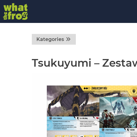
Kategories
Tsukuyumi – Zestaw