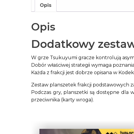
Opis
Opis
Dodatkowy zestaw
W grze Tsukuyumi gracze kontrolują asymetr
Dobór właściwej strategii wymaga poznania
Każda z frakcji jest dobrze opisana w Kode
Zestaw planszetek frakcji podstawowych zaw
Podczas gry, planszetki są dostępne dla
przeciwnika (karty wroga).