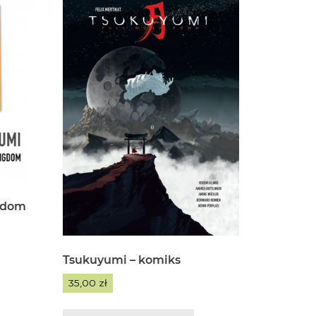
ngdom
Tsukuyumi – komiks
35,00
zł