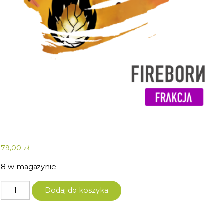
79,00
zł
8 w magazynie
ilość
Dodaj do koszyka
Tsukuyumi
-