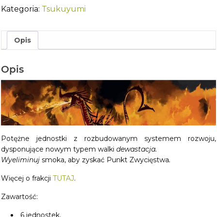
Fireborn
Kategoria:
Tsukuyumi
Opis
Opis
Potężne jednostki z rozbudowanym systemem rozwoju,
dysponujące nowym typem walki
dewastacja.
Wyeliminuj
smoka, aby zyskać Punkt Zwycięstwa
.
Więcej o frakcji
TUTAJ
.
Zawartość:
6 jednostek,