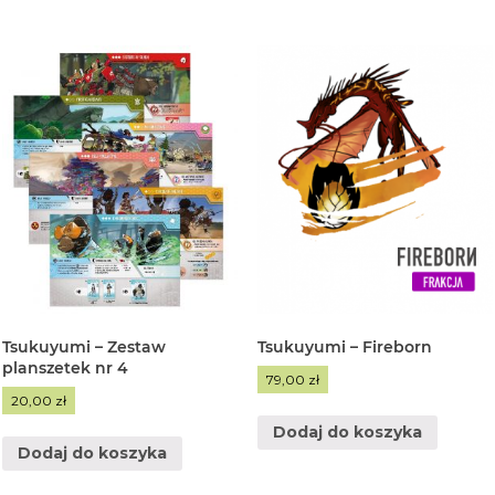
Tsukuyumi – Zestaw
Tsukuyumi – Fireborn
planszetek nr 4
79,00
zł
20,00
zł
Dodaj do koszyka
Dodaj do koszyka