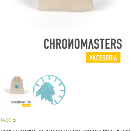
14,00
zł