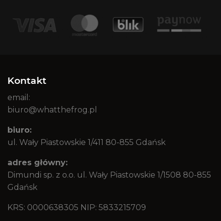
Kontakt
email:
biuro@whatthefrog.pl
biuro:
ul. Wały Piastowskie 1/411 80-855 Gdańsk
adres główny:
Dimundi sp. z o.o. ul. Wały Piastowskie 1/1508 80-855
Gdańsk
KRS: 0000638305 NIP: 5833215709