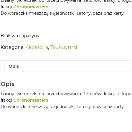
Lniany woreczek do przechowywania żetonów frakcji z logo
frakcji
Chronomasters
Do woreczka mieszczą się jednostki, żetony, baza oraz karty.
Brak w magazynie
Kategorie:
Akcesoria
,
Tsukuyumi
Opis
Opis
Lniany woreczek do przechowywania żetonów frakcji z logo
frakcji
Chronomasters
Do woreczka mieszczą się jednostki, żetony, baza oraz karty.