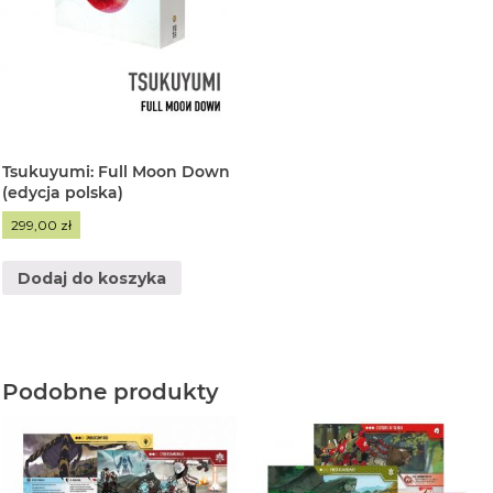
Tsukuyumi: Full Moon Down
(edycja polska)
299,00
zł
Dodaj do koszyka
Podobne produkty