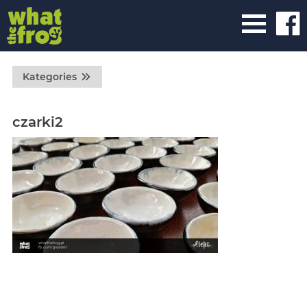
Kategories
czarki2