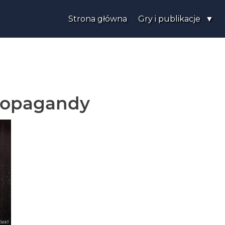
Strona główna
Gry i publikacje
Propagandy