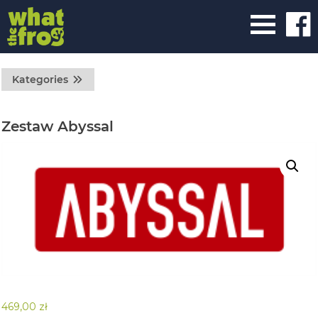
Kategories
Zestaw Abyssal
469,00
zł