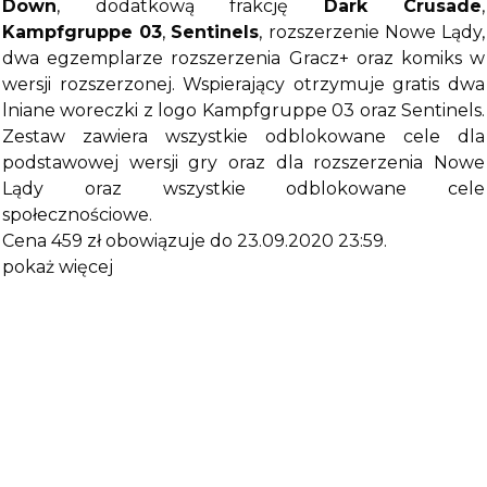
Down
, dodatkową frakcję
Dark Crusade
,
Kampfgruppe 03
,
Sentinels
, rozszerzenie Nowe Lądy,
dwa egzemplarze rozszerzenia Gracz+ oraz komiks w
wersji rozszerzonej. Wspierający otrzymuje gratis dwa
lniane woreczki z logo Kampfgruppe 03 oraz Sentinels.
Zestaw zawiera wszystkie odblokowane cele dla
podstawowej wersji gry oraz dla rozszerzenia Nowe
Lądy oraz wszystkie odblokowane cele
społecznościowe.
Cena 459 zł obowiązuje do 23.09.2020 23:59.
pokaż więcej