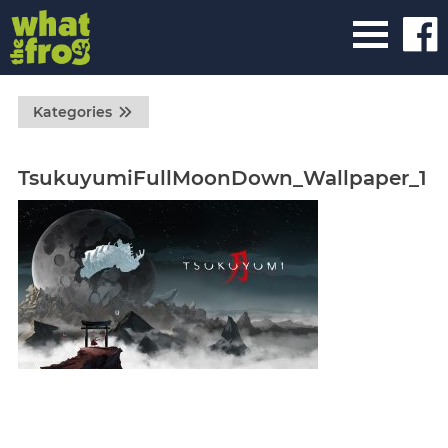
Kategories
TsukuyumiFullMoonDown_Wallpaper_1