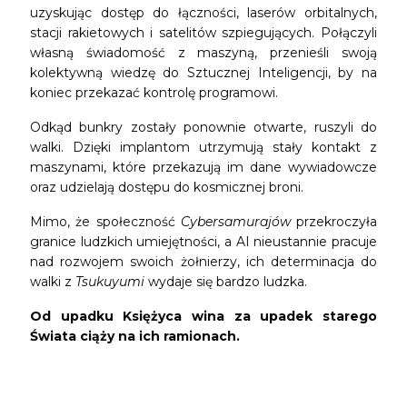
uzyskując dostęp do łączności, laserów orbitalnych,
stacji rakietowych i satelitów szpiegujących. Połączyli
własną świadomość z maszyną, przenieśli swoją
kolektywną wiedzę do Sztucznej Inteligencji, by na
koniec przekazać kontrolę programowi.
Odkąd bunkry zostały ponownie otwarte, ruszyli do
walki. Dzięki implantom utrzymują stały kontakt z
maszynami, które przekazują im dane wywiadowcze
oraz udzielają dostępu do kosmicznej broni.
Mimo, że społeczność
Cybersamurajów
przekroczyła
granice ludzkich umiejętności, a AI nieustannie pracuje
nad rozwojem swoich żołnierzy, ich determinacja do
walki z
Tsukuyumi
wydaje się bardzo ludzka.
Od upadku Księżyca wina za upadek starego
Świata ciąży na ich ramionach.