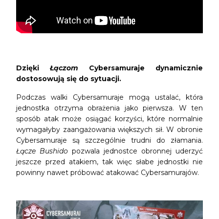
Dzięki
Łączom
Cybersamuraje dynamicznie
dostosowują się do sytuacji.
Podczas walki Cybersamuraje mogą ustalać, która
jednostka otrzyma obrażenia jako pierwsza. W ten
sposób atak może osiągać korzyści, które normalnie
wymagałyby zaangażowania większych sił. W obronie
Cybersamuraje są szczególnie trudni do złamania.
Łącze Bushido
pozwala jednostce obronnej uderzyć
jeszcze przed atakiem, tak więc słabe jednostki nie
powinny nawet próbować atakować Cybersamurajów.