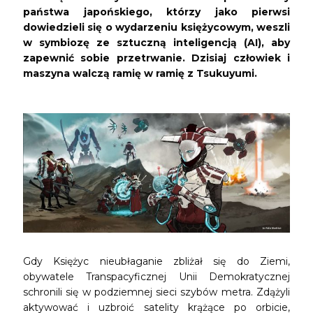
państwa japońskiego, którzy jako pierwsi
dowiedzieli się o wydarzeniu księżycowym, weszli
w symbiozę ze sztuczną inteligencją (AI), aby
zapewnić sobie przetrwanie. Dzisiaj człowiek i
maszyna walczą ramię w ramię z Tsukuyumi.
Gdy Księżyc nieubłaganie zbliżał się do Ziemi,
obywatele Transpacyficznej Unii Demokratycznej
schronili się w podziemnej sieci szybów metra. Zdążyli
aktywować i uzbroić satelity krążące po orbicie,