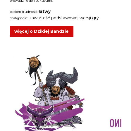
prowadzi je do Tsukuyumi.
łatwy
poziom trudności:
zawartość podstawowej wersji gry
dostępność:
więcej o Dzikiej Bandzie