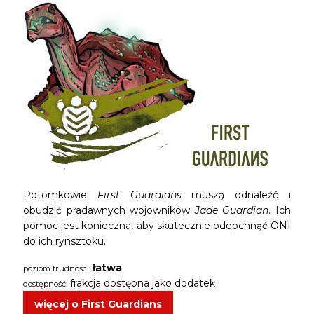
Potomkowie
First Guardians
muszą odnaleźć i
obudzić pradawnych wojowników
Jade Guardian
. Ich
pomoc jest konieczna, aby skutecznie odepchnąć ONI
do ich rynsztoku.
łatwa
poziom trudności:
frakcja dostępna jako dodatek
dostępność:
więcej o First Guardians