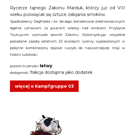
Rycerze tajnego Zakonu Marduk, którzy już od VIII
wieku poświęcali się sztuce zabijania smoków.
Spadkobiercy Siegfrieda i św. Jerzego, bohaterowie średniowiecznych
legend, uznawani za gwarant władzy nad smokami. Przybycie
Tsukuyumi wymusiło powrót Zakonu. Wykorzystując wszystkie
posiadane zasoby ostatnich 25 ocalałych rycerzy, wyposażonych w
potężne kombinezony bojowe ruszyło do najważniejszej misji w
historii ludzkości.
łatwy
poziom trudności:
frakcja dostępna jako dodatek
dostępność:
więcej o Kampfgruppe 03