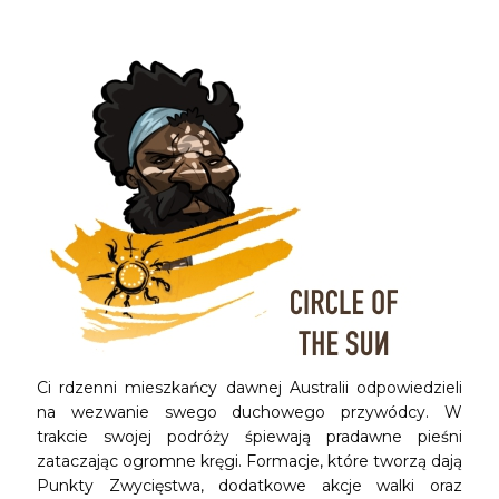
Ci rdzenni mieszkańcy dawnej Australii odpowiedzieli
na wezwanie swego duchowego przywódcy. W
trakcie swojej podróży śpiewają pradawne pieśni
zataczając ogromne kręgi. Formacje, które tworzą dają
Punkty Zwycięstwa, dodatkowe akcje walki oraz