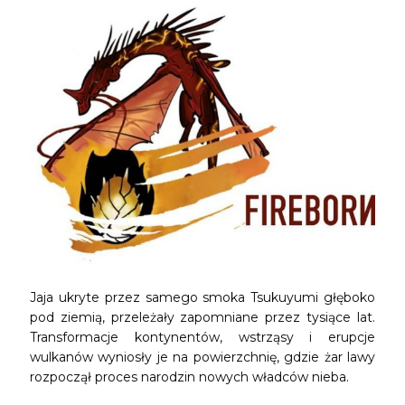
Jaja ukryte przez samego smoka Tsukuyumi głęboko
pod ziemią, przeleżały zapomniane przez tysiące lat.
Transformacje kontynentów, wstrząsy i erupcje
wulkanów wyniosły je na powierzchnię, gdzie żar lawy
rozpoczął proces narodzin nowych władców nieba.