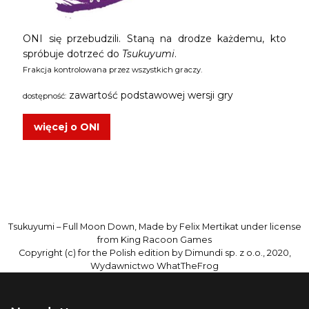
ONI się przebudzili. Staną na drodze każdemu, kto
spróbuje dotrzeć do
Tsukuyumi
.
Frakcja kontrolowana przez wszystkich graczy.
zawartość podstawowej wersji gry
dostępność:
więcej o ONI
Tsukuyumi – Full Moon Down, Made by Felix Mertikat under license
from King Racoon Games
Copyright (c) for the Polish edition by Dimundi sp. z o.o., 2020,
Wydawnictwo WhatTheFrog