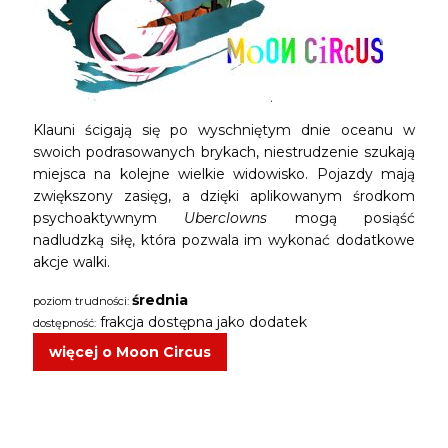
Klauni ścigają się po wyschniętym dnie oceanu w
swoich podrasowanych brykach, niestrudzenie szukają
miejsca na kolejne wielkie widowisko. Pojazdy mają
zwiększony zasięg, a dzięki aplikowanym środkom
psychoaktywnym
Uberclowns
mogą posiąść
nadludzką siłę, która pozwala im wykonać dodatkowe
akcje walki.
średnia
poziom trudności:
frakcja dostępna jako dodatek
dostępność:
więcej o Moon Circus