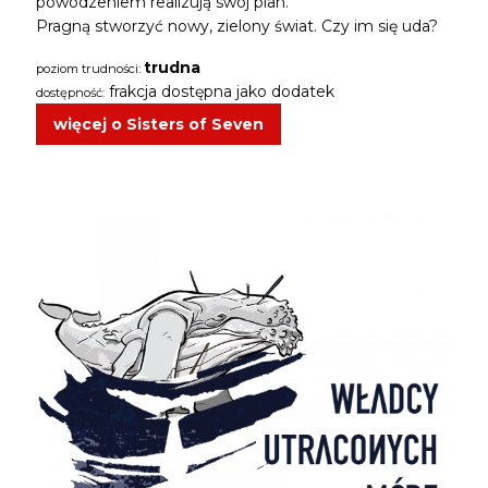
powodzeniem realizują swój plan.
Pragną stworzyć nowy, zielony świat. Czy im się uda?
trudna
poziom trudności:
frakcja dostępna jako dodatek
dostępność:
więcej o Sisters of Seven