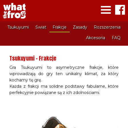
Tsukuyumi
Świat
Frakcje
Zasady
Rozszerzenia
Akcesoria
FAQ
Tsukuyumi – Frakcje
Gra Tsukuyumi to asymetryczne frakcje, które
wprowadzają do gry ten unikalny klimat, za który
kochamy tę grę.
Każda z frakcji ma solidne podstawy fabularne, które
perfekcyjnie powiązane są z ich zdolnościami.