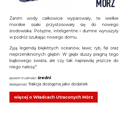
Zanim wody całkowicie wyparowały, te wielkie
morskie ssaki przystosowały się do nowego
środowiska. Potężne, inteligentne i dumne wyruszyły
w podróż szukając nowego domu.
Żyją legendą błękitnych oceanów, ławic ryb, fal oraz
nieprzeniknionych głębin. W głębi duszy pragną tego
bajkowego świata, ale czy tak naprawdę jeszcze do
niego należą?
średni
poziom trudności:
frakcja dostępna jako dodatek
dostępność:
więcej o Władcach Utraconych Mórz