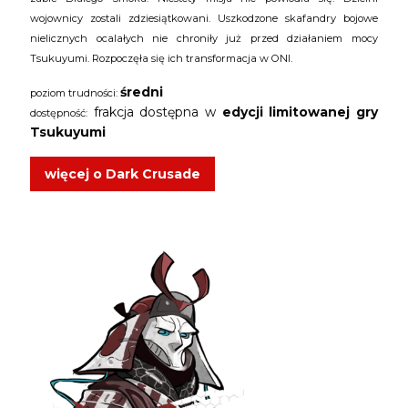
wojownicy zostali zdziesiątkowani. Uszkodzone skafandry bojowe
nielicznych ocalałych nie chroniły już przed działaniem mocy
Tsukuyumi. Rozpoczęła się ich transformacja w ONI.
średni
poziom trudności:
frakcja dostępna w
edycji limitowanej gry
dostępność:
Tsukuyumi
więcej o Dark Crusade