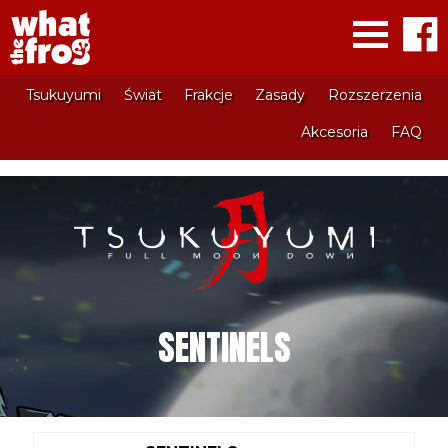
Tsukuyumi
Świat
Frakcje
Zasady
Rozszerzenia
Akcesoria
FAQ
SENTINELS