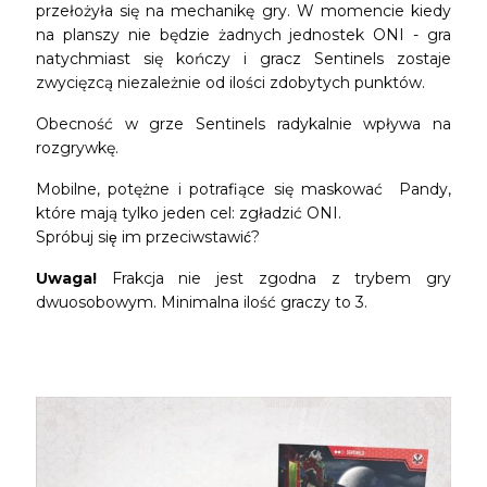
przełożyła się na mechanikę gry. W momencie kiedy
na planszy nie będzie żadnych jednostek ONI - gra
natychmiast się kończy i gracz Sentinels zostaje
zwycięzcą niezależnie od ilości zdobytych punktów.
Obecność w grze Sentinels radykalnie wpływa na
rozgrywkę.
Mobilne, potężne i potrafiące się maskować Pandy,
które mają tylko jeden cel: zgładzić ONI.
Spróbuj się im przeciwstawić?
Uwaga!
Frakcja nie jest zgodna z trybem gry
dwuosobowym. Minimalna ilość graczy to 3.