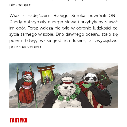
nieznanym.
Wraz z nadejściem Białego Smoka powrócili ONI.
Pandy dotrzymały danego słowa i przybyły by stawić
im opór. Teraz walczą nie tyle w obronie ludzkości co
życia samego w sobie. Dno dawnego oceanu stało się
polem bitwy, walka jest ich losem, a zwycięstwo
przeznaczeniem.
TAKTYKA