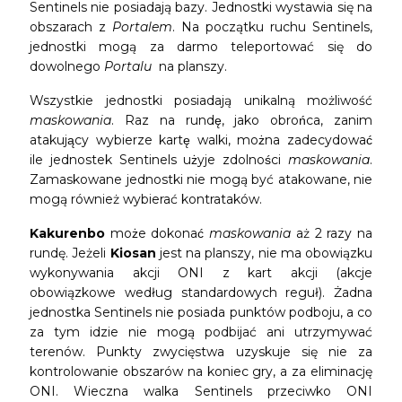
Sentinels nie posiadają bazy. Jednostki wystawia się na
obszarach z
Portalem
. Na początku ruchu Sentinels,
jednostki mogą za darmo teleportować się do
dowolnego
Portalu
na planszy.
Wszystkie jednostki posiadają unikalną możliwość
maskowania
. Raz na rundę, jako obrońca, zanim
atakujący wybierze kartę walki, można zadecydować
ile jednostek Sentinels użyje zdolności
maskowania
.
Zamaskowane jednostki nie mogą być atakowane, nie
mogą również wybierać kontrataków.
Kakurenbo
może dokonać
maskowania
aż 2 razy na
rundę. Jeżeli
Kiosan
jest na planszy, nie ma obowiązku
wykonywania akcji ONI z kart akcji (akcje
obowiązkowe według standardowych reguł). Żadna
jednostka Sentinels nie posiada punktów podboju, a co
za tym idzie nie mogą podbijać ani utrzymywać
terenów. Punkty zwycięstwa uzyskuje się nie za
kontrolowanie obszarów na koniec gry, a za eliminację
ONI. Wieczna walka Sentinels przeciwko ONI