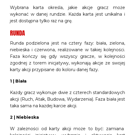
Wybrana karta określa, jakie akcje gracz może
wykonać w danej rundzie. Każda karta jest unikalna i
jest dostępna tylko raz na grę.
RUNDA
Runda podzielona jest na cztery fazy: biała, zielona,
niebieska i czerwona, realizowane w takiej kolejności.
Faza kończy się gdy wszyscy gracze, w kolejności
zgodnej z torem inicjatywy, wykonają akcje ze swojej
karty akcji przypisane do koloru danej fazy.
1 | Biała
Każdy gracz wykonuje dwie z czterech standardowych
akcji (Ruch, Atak, Budowa, Wydarzenia). Faza biała jest
taka sama na każdej karcie akcji.
2 | Niebieska
W zależności od karty akcji może to być: zamiana