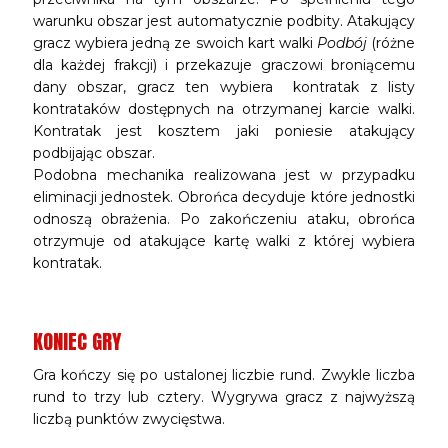
warunku obszar jest automatycznie podbity. Atakujący
gracz wybiera jedną ze swoich kart walki
Podbój
(różne
dla każdej frakcji) i przekazuje graczowi broniącemu
dany obszar, gracz ten wybiera kontratak z listy
kontrataków dostępnych na otrzymanej karcie walki.
Kontratak jest kosztem jaki poniesie atakujący
podbijając obszar.
Podobna mechanika realizowana jest w przypadku
eliminacji jednostek. Obrońca decyduje które jednostki
odnoszą obrażenia. Po zakończeniu ataku, obrońca
otrzymuje od atakujące kartę walki z której wybiera
kontratak.
KONIEC GRY
Gra kończy się po ustalonej liczbie rund. Zwykle liczba
rund to trzy lub cztery. Wygrywa gracz z najwyższą
liczbą punktów zwycięstwa.