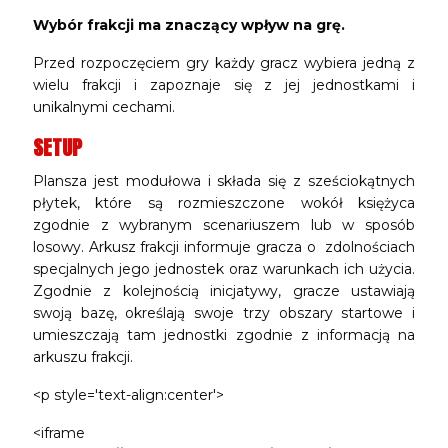
Wybór frakcji ma znaczący wpływ na grę.
Przed rozpoczęciem gry każdy gracz wybiera jedną z
wielu frakcji i zapoznaje się z jej jednostkami i
unikalnymi cechami.
SETUP
Plansza jest modułowa i składa się z sześciokątnych
płytek, które są rozmieszczone wokół księżyca
zgodnie z wybranym scenariuszem lub w sposób
losowy. Arkusz frakcji informuje gracza o zdolnościach
specjalnych jego jednostek oraz warunkach ich użycia.
Zgodnie z kolejnością inicjatywy, gracze ustawiają
swoją bazę, określają swoje trzy obszary startowe i
umieszczają tam jednostki zgodnie z informacją na
arkuszu frakcji.
<p style='text-align:center'>
<iframe