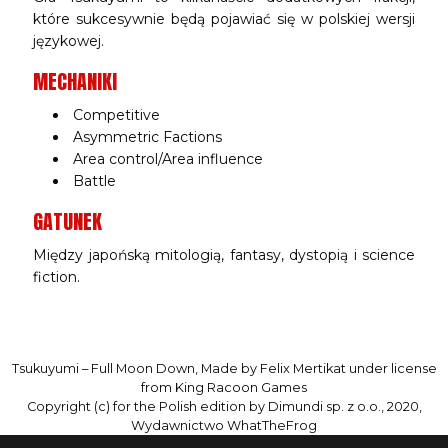
które sukcesywnie będą pojawiać się w polskiej wersji
językowej.
MECHANIKI
Competitive
Asymmetric Factions
Area control/Area influence
Battle
GATUNEK
Między japońską mitologią, fantasy, dystopią i science
fiction.
Tsukuyumi – Full Moon Down, Made by Felix Mertikat under license
from King Racoon Games
Copyright (c) for the Polish edition by Dimundi sp. z o.o., 2020,
Wydawnictwo WhatTheFrog