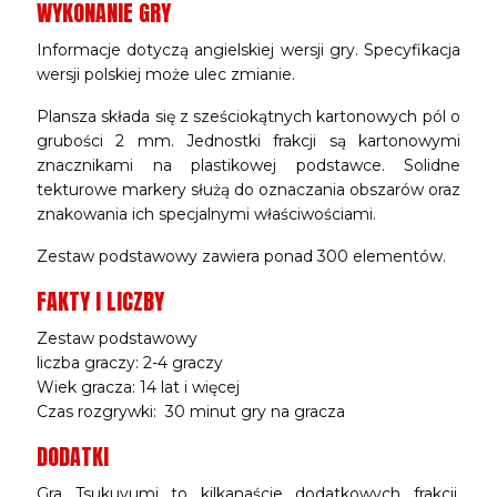
WYKONANIE GRY
Informacje dotyczą angielskiej wersji gry. Specyfikacja
wersji polskiej może ulec zmianie.
Plansza składa się z sześciokątnych kartonowych pól o
grubości 2 mm. Jednostki frakcji są kartonowymi
znacznikami na plastikowej podstawce. Solidne
tekturowe markery służą do oznaczania obszarów oraz
znakowania ich specjalnymi właściwościami.
Zestaw podstawowy zawiera ponad 300 elementów.
FAKTY I LICZBY
Zestaw podstawowy
liczba graczy: 2-4 graczy
Wiek gracza: 14 lat i więcej
Czas rozgrywki: 30 minut gry na gracza
DODATKI
Gra Tsukuyumi to kilkanaście dodatkowych frakcji,