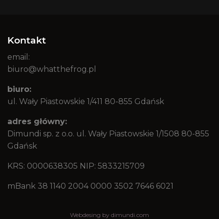
Kontakt
email:
biuro@whatthefrog.pl
biuro:
ul. Wały Piastowskie 1/411 80-855 Gdańsk
adres główny:
Dimundi sp. z o.o. ul. Wały Piastowskie 1/1508 80-855
Gdańsk
KRS: 0000638305 NIP: 5833215709
mBank 38 1140 2004 0000 3502 7646 6021
Webdesing by dimundi.com